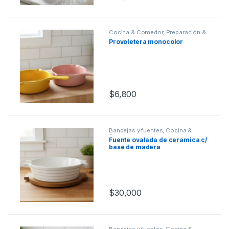
Cocina & Comedor
,
Preparación &
Cocción
,
Sartenes
Provoletera monocolor
$
6,800
Bandejas y fuentes
,
Cocina &
Comedor
Fuente ovalada de ceramica c/
base de madera
$
30,000