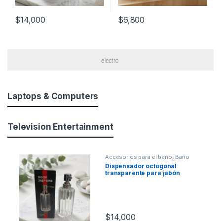
$
14,000
$
6,800
Laptops & Computers
Television Entertainment
Accesorios para el baño
,
Baño
Dispensador octogonal
transparente para jabón
[4949434]
$
14,000