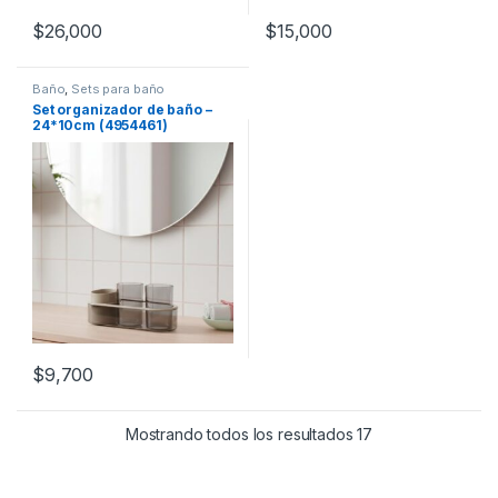
$
26,000
$
15,000
Baño
,
Sets para baño
Set organizador de baño –
24*10cm (4954461)
$
9,700
Mostrando todos los resultados 17