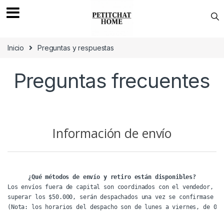
Saltar a navegación
saltar al contenido
Inicio
Preguntas y respuestas
Preguntas frecuentes
Información de envío
¿Qué métodos de envío y retiro están disponibles?
Los envíos fuera de capital son coordinados con el vendedor, ad
superar los $50.000, serán despachados una vez se confirmase el
(Nota: los horarios del despacho son de lunes a viernes, de 09: