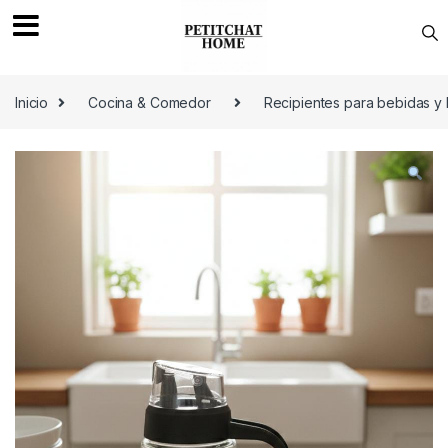
Saltar a navegación
saltar al contenido
Inicio
Cocina & Comedor
Recipientes para bebidas y 