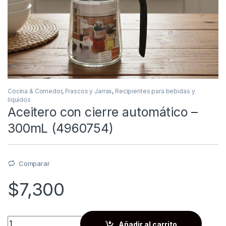
Cocina & Comedor
,
Frascos y Jarras
,
Recipientes para bebidas y
líquidos
Aceitero con cierre automático –
300mL (4960754)
Comparar
$
7,300
Quantity
Añadir al carrito