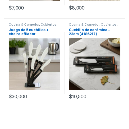
$
7,000
$
8,000
Cocina & Comedor
,
Cubiertos
,
Cocina & Comedor
,
Cubiertos
,
Cuchillos
Cuchillos
Juego de 5 cuchillos +
Cuchillo de cerámica –
chaira afilador
23cm (4186217)
$
30,000
$
10,500