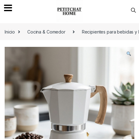
Saltar a navegación
saltar al contenido
Inicio
Cocina & Comedor
Recipientes para bebidas y 