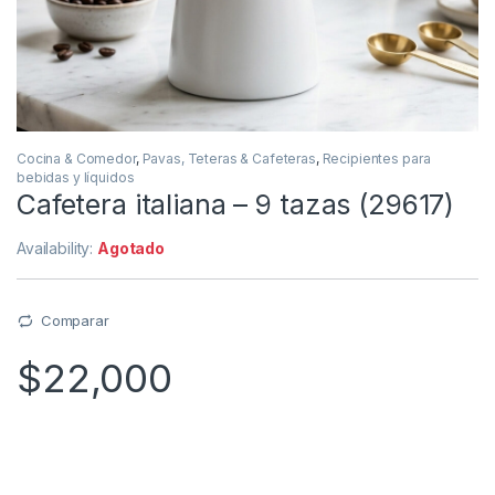
Cocina & Comedor
,
Pavas, Teteras & Cafeteras
,
Recipientes para
bebidas y líquidos
Cafetera italiana – 9 tazas (29617)
Availability:
Agotado
Comparar
$
22,000