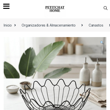
Saltar a navegación
saltar al contenido
Inicio
Organizadores & Almacenamiento
Canastos