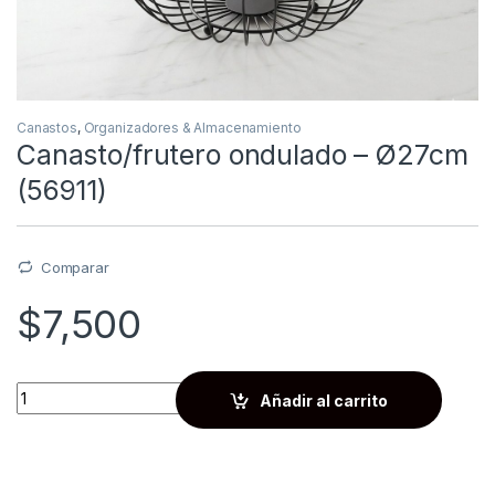
Canastos
,
Organizadores & Almacenamiento
Canasto/frutero ondulado – Ø27cm
(56911)
Comparar
$
7,500
Quantity
Añadir al carrito