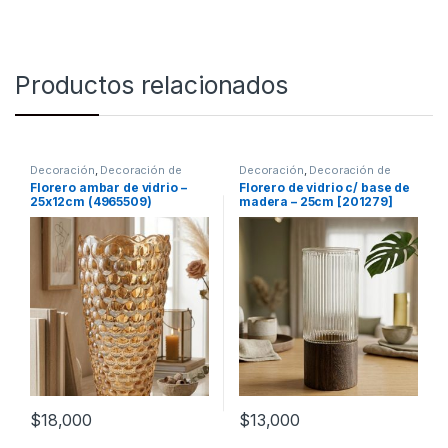
Productos relacionados
Decoración
,
Decoración de
Decoración
,
Decoración de
mesas
mesas
Florero ambar de vidrio –
Florero de vidrio c/ base de
25x12cm (4965509)
madera – 25cm [201279]
$
18,000
$
13,000