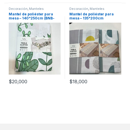
Decoración
,
Manteles
Decoración
,
Manteles
Mantel de poliéster para
Mantel de poliéster para
mesa – 140*250cm (BNB-
mesa – 135*200cm
45833)
$
20,000
$
18,000