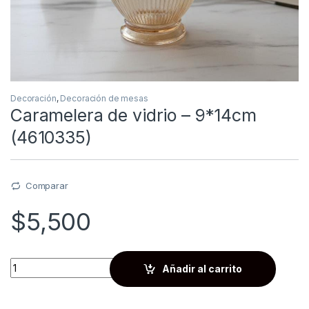
Decoración
,
Decoración de mesas
Caramelera de vidrio – 9*14cm
(4610335)
Comparar
$
5,500
Quantity
Añadir al carrito