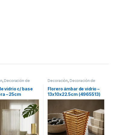
ón
,
Decoración de
Decoración
,
Decoración de
mesas
de vidrio c/ base
Florero ámbar de vidrio –
ra – 25cm
13x10x22.5cm (4965513)
]