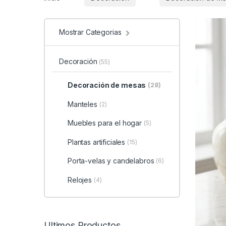
Mostrar Categorias
Decoración
(55)
Decoración de mesas
(28)
Manteles
(2)
Muebles para el hogar
(5)
Plantas artificiales
(15)
Porta-velas y candelabros
(6)
Relojes
(4)
Ultimos Productos