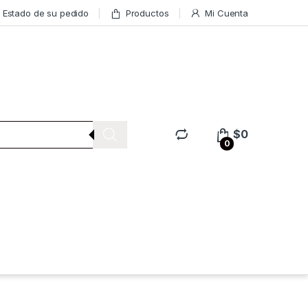
Estado de su pedido
Productos
Mi Cuenta
$
0
0