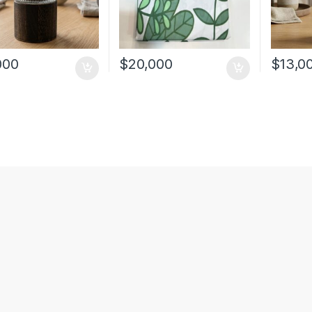
000
$
20,000
$
13,0