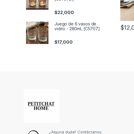
$
22,000
Juego de 6 vasos de
$
12,
vidrio - 280mL [C5707]
$
17,000
¿Alguna duda? Contáctanos: