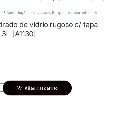
na & Comedor
,
Frascos y Jarras
,
Recipientes para bebidas y
rado de vidrio rugoso c/ tapa
1.3L [A1130]
Añadir al carrito