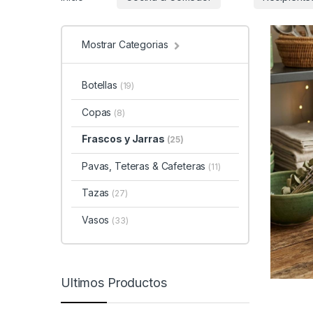
Mostrar Categorias
Botellas
(19)
Copas
(8)
Frascos y Jarras
(25)
Pavas, Teteras & Cafeteras
(11)
Tazas
(27)
Vasos
(33)
Ultimos Productos