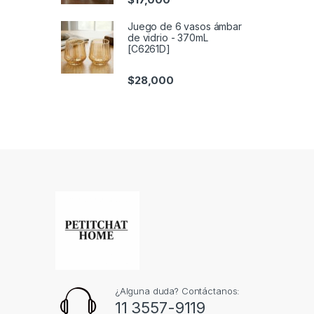
Juego de 6 vasos ámbar
de vidrio - 370mL
[C6261D]
$
28,000
¿Alguna duda? Contáctanos:
11 3557-9119