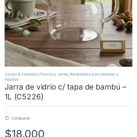
Cocina & Comedor
,
Frascos y Jarras
,
Recipientes para bebidas y
líquidos
Jarra de vidrio c/ tapa de bambú –
1L (C5226)
Comparar
$
18,000