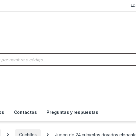
a de productos
os
Contactos
Preguntas y respuestas
Cuchillos
Juego de 24 cubiertos dorados elegante