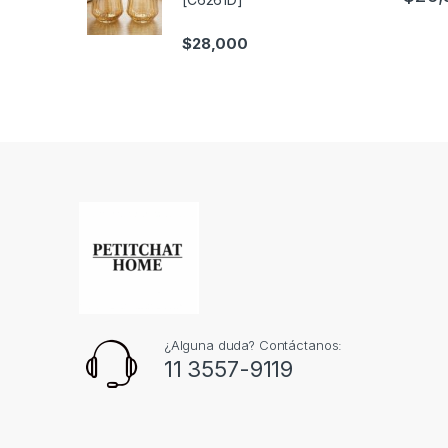
$
28,000
¿Alguna duda? Contáctanos:
11 3557-9119