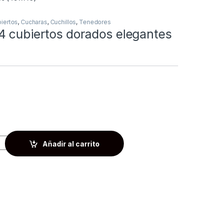
iertos
,
Cucharas
,
Cuchillos
,
Tenedores
4 cubiertos dorados elegantes
Añadir al carrito