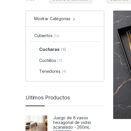
Mostrar Categorias
Cubiertos
(14)
Cucharas
(4)
Cuchillos
(11)
Tenedores
(4)
Ultimos Productos
Juego de 6 vasos
hexagonal de vidrio
acanalado - 260mL