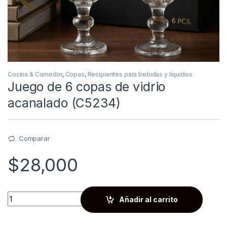
Cocina & Comedor
,
Copas
,
Recipientes para bebidas y líquidos
Juego de 6 copas de vidrio
acanalado (C5234)
Comparar
$
28,000
Quantity
Añadir al carrito