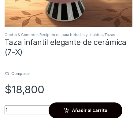
Cocina & Comedor
,
Recipientes para bebidas y líquidos
,
Tazas
Taza infantil elegante de cerámica
(7-X)
Comparar
$
18,800
Quantity
Añadir al carrito