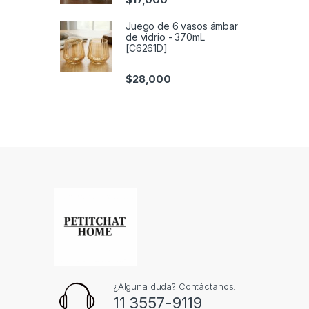
Juego de 6 vasos ámbar
de vidrio - 370mL
[C6261D]
$
28,000
¿Alguna duda? Contáctanos:
11 3557-9119