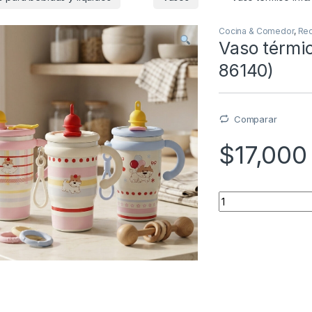
Cocina & Comedor
,
Rec
Vaso térmic
86140)
Comparar
$
17,000
Quantity