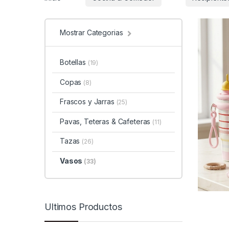
Mostrar Categorias
Botellas
(19)
Copas
(8)
Frascos y Jarras
(25)
Pavas, Teteras & Cafeteras
(11)
Tazas
(26)
Vasos
(33)
Ultimos Productos