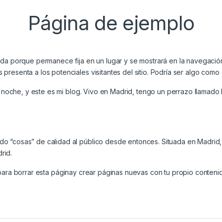
Página de ejemplo
da porque permanece fija en un lugar y se mostrará en la navegación 
resenta a los potenciales visitantes del sitio. Podría ser algo como 
la noche, y este es mi blog. Vivo en Madrid, tengo un perrazo llamado
do “cosas” de calidad al público desde entonces. Situada en Madri
rid.
ara borrar esta páginay crear páginas nuevas con tu propio contenid