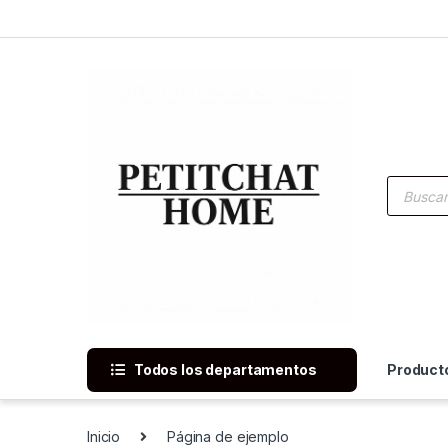
Saltar a navegación
saltar al contenido
Búsqued
Todos los departamentos
Product
Inicio
Página de ejemplo