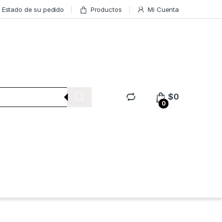
Estado de su pedido
Productos
Mi Cuenta
$
0
0