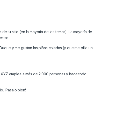
de tu sitio (en la mayoría de los temas). La mayoría de
esto:
 Duque y me gustan las piñas coladas (y que me pille un
d, XYZ emplea a más de 2.000 personas y hace todo
o. ¡Pásalo bien!