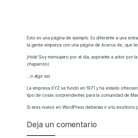
Esto es una página de ejemplo. Es diferente a una entra
la gente empieza con una página de Acerca de, que les p
¡Hola! Soy mensajero por el día, aspirante a actor por 
chaparrón)
…o algo así:
La empresa XYZ se fundó en 1971 y ha estado ofrecien
tipo de cosas sorprendentes para la comunidad de Mad
Si eres nuevo en WordPress deberías ir a
tu escritorio
p
Deja un comentario