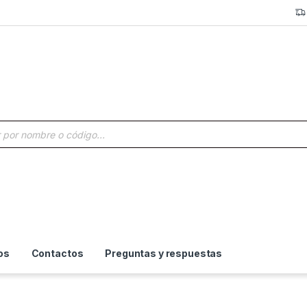
a de productos
os
Contactos
Preguntas y respuestas