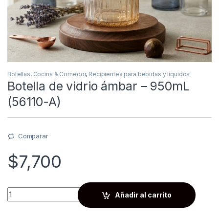
Botellas
,
Cocina & Comedor
,
Recipientes para bebidas y líquidos
Botella de vidrio ámbar – 950mL
(56110-A)
Comparar
$
7,700
Quantity
Añadir al carrito