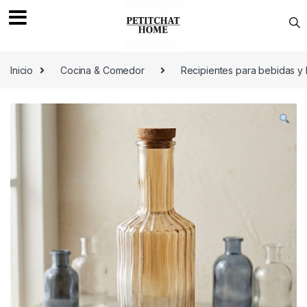
Saltar a navegación
saltar al contenido
Inicio
Cocina & Comedor
Recipientes para bebidas y 