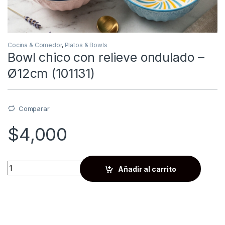
Cocina & Comedor
,
Platos & Bowls
Bowl chico con relieve ondulado –
Ø12cm (101131)
Comparar
$
4,000
Quantity
Añadir al carrito