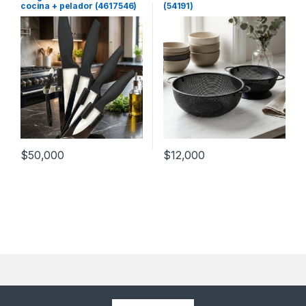
cocina + pelador (4617546)
(54191)
$
50,000
$
12,000