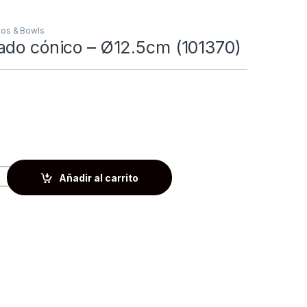
tos & Bowls
ado cónico – Ø12.5cm (101370)
Añadir al carrito