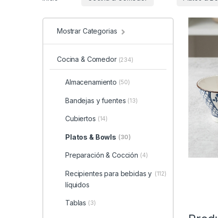
Mostrar Categorias
Cocina & Comedor
(234)
Almacenamiento
(50)
Bandejas y fuentes
(13)
Cubiertos
(14)
Platos & Bowls
(30)
Preparación & Cocción
(4)
Recipientes para bebidas y
(112)
líquidos
Tablas
(3)