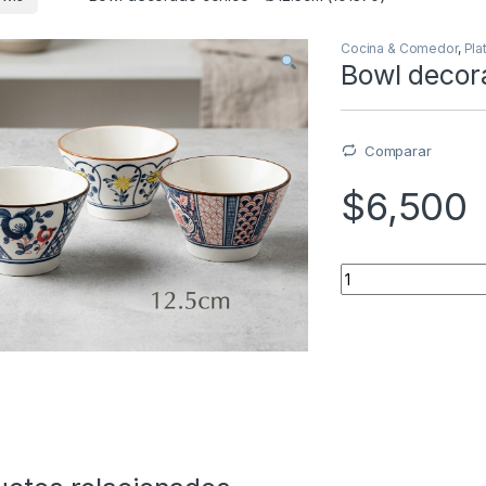
Cocina & Comedor
,
Pla
Bowl decor
Comparar
$
6,500
Quantity