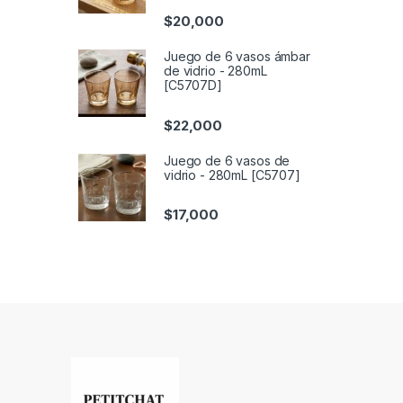
$
20,000
Juego de 6 vasos ámbar
de vidrio - 280mL
[C5707D]
$
22,000
Juego de 6 vasos de
vidrio - 280mL [C5707]
$
17,000