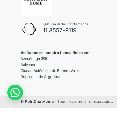
¿Alguna duda? Contáctanos:
11 3557-9119
Visítanos en nuestra tienda física en:
Azcuénaga 385.
Balvanera.
Ciudad Autónoma de Buenos Aires.
República de Argentina.
©
PetitChatHome
- Todos los derechos reservados.