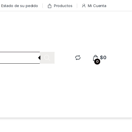
Estado de su pedido
Productos
Mi Cuenta
$
0
0