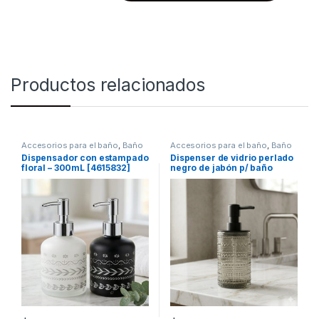
Productos relacionados
Accesorios para el baño
,
Baño
Accesorios para el baño
,
Baño
Dispensador con estampado
Dispenser de vidrio perlado
floral – 300mL [4615832]
negro de jabón p/ baño
(54690)