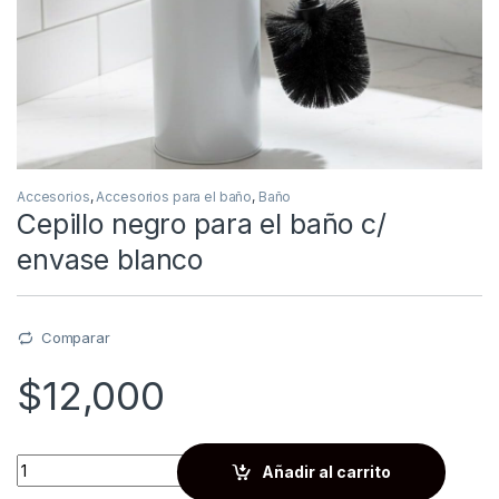
Accesorios
,
Accesorios para el baño
,
Baño
Cepillo negro para el baño c/
envase blanco
Comparar
$
12,000
Quantity
Añadir al carrito