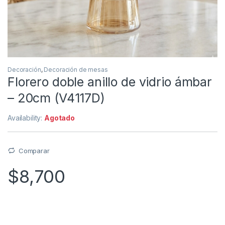
Decoración
,
Decoración de mesas
Florero doble anillo de vidrio ámbar
– 20cm (V4117D)
Availability:
Agotado
Comparar
$
8,700