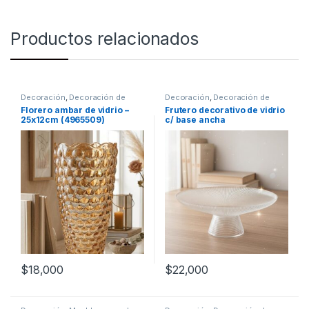
Productos relacionados
Decoración
,
Decoración de
Decoración
,
Decoración de
mesas
mesas
Florero ambar de vidrio –
Frutero decorativo de vidrio
25x12cm (4965509)
c/ base ancha
$
18,000
$
22,000