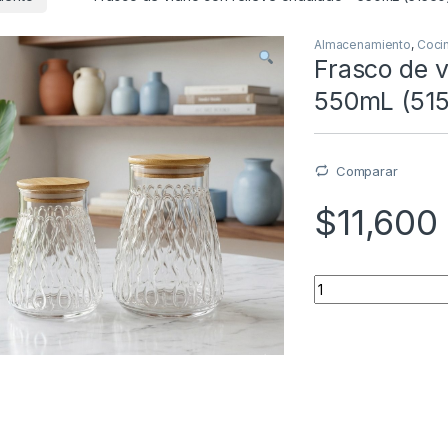
Almacenamiento
,
Coci
Frasco de v
550mL (515
Comparar
$
11,600
Quantity