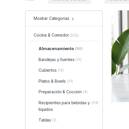
Mostrar Categorias
Cocina & Comedor
(232)
Almacenamiento
(50)
Bandejas y fuentes
(13)
Cubiertos
(13)
Platos & Bowls
(31)
Preparación & Cocción
(4)
Recipientes para bebidas y
(113)
líquidos
Tablas
(2)