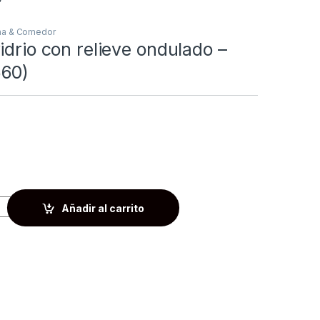
na & Comedor
idrio con relieve ondulado –
60)
Añadir al carrito