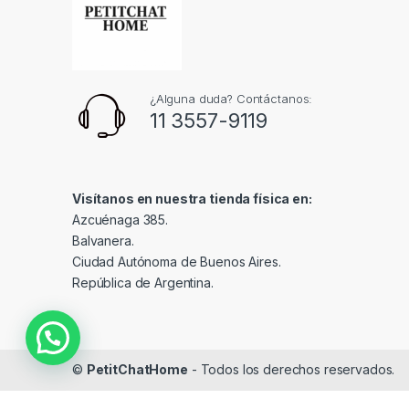
¿Alguna duda? Contáctanos:
11 3557-9119
Visítanos en nuestra tienda física en:
Azcuénaga 385.
Balvanera.
Ciudad Autónoma de Buenos Aires.
República de Argentina.
©
PetitChatHome
- Todos los derechos reservados.