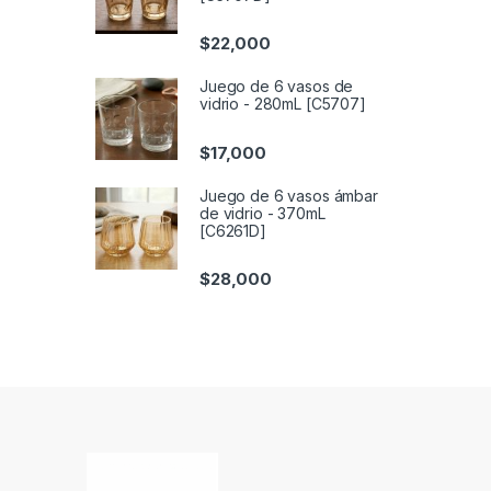
$
22,000
Juego de 6 vasos de
vidrio - 280mL [C5707]
$
17,000
Juego de 6 vasos ámbar
de vidrio - 370mL
[C6261D]
$
28,000