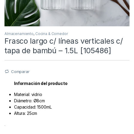
Almacenamiento
,
Cocina & Comedor
Frasco largo c/ líneas verticales c/
tapa de bambú – 1.5L [105486]
Comparar
Información del producto
Material: vidrio
Diámetro: Ø8cm
Capacidad: 1500mL
Altura: 25cm
.