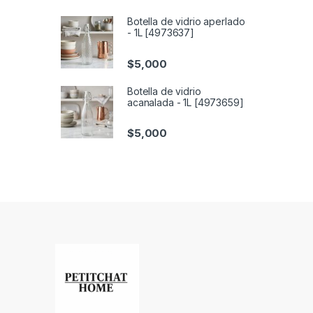
Botella de vidrio aperlado
- 1L [4973637]
$
5,000
Botella de vidrio
acanalada - 1L [4973659]
$
5,000