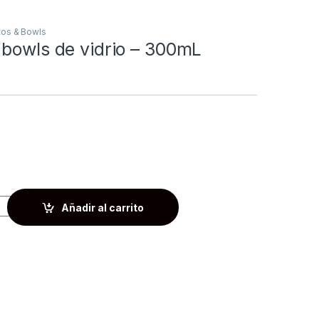
tos & Bowls
 bowls de vidrio – 300mL
Añadir al carrito