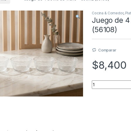
Cocina & Comedor
,
Pla
Juego de 4
(56108)
Comparar
$
8,400
Quantity