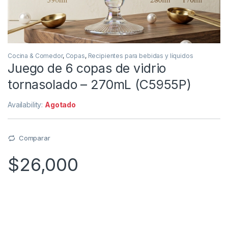
Cocina & Comedor
,
Copas
,
Recipientes para bebidas y líquidos
Juego de 6 copas de vidrio
tornasolado – 270mL (C5955P)
Availability:
Agotado
Comparar
$
26,000