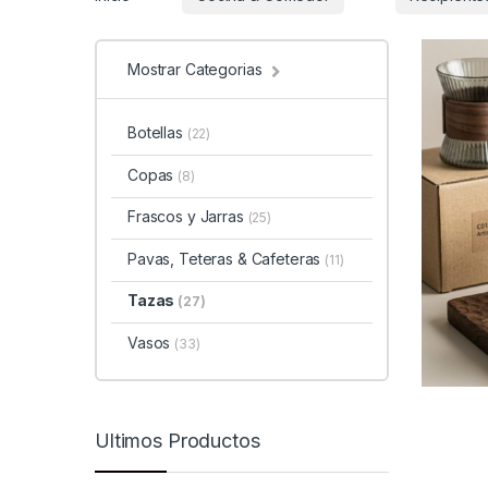
Mostrar Categorias
Botellas
(22)
Copas
(8)
Frascos y Jarras
(25)
Pavas, Teteras & Cafeteras
(11)
Tazas
(27)
Vasos
(33)
Ultimos Productos