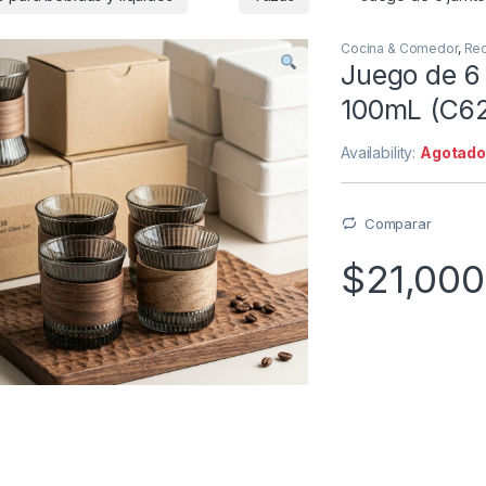
Cocina & Comedor
,
Rec
Juego de 6 j
100mL (C6
Availability:
Agotad
Comparar
$
21,000