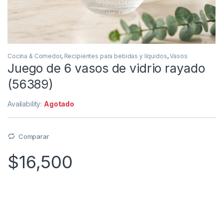
Cocina & Comedor
,
Recipientes para bebidas y líquidos
,
Vasos
Juego de 6 vasos de vidrio rayado
(56389)
Availability:
Agotado
Comparar
$
16,500