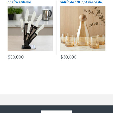
chaira afilador
vidrio de 1.3L c/ 4 vasos de
260mL (56130)
$
30,000
$
30,000