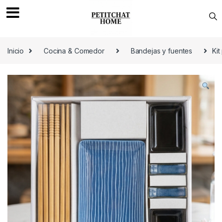
Saltar a navegación
saltar al contenido
Inicio
Cocina & Comedor
Bandejas y fuentes
Kit