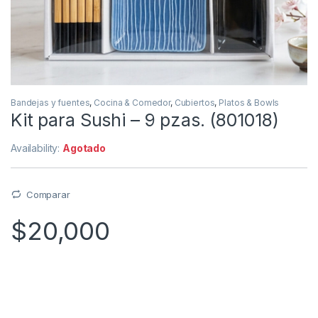
Bandejas y fuentes
,
Cocina & Comedor
,
Cubiertos
,
Platos & Bowls
Kit para Sushi – 9 pzas. (801018)
Availability:
Agotado
Comparar
$
20,000