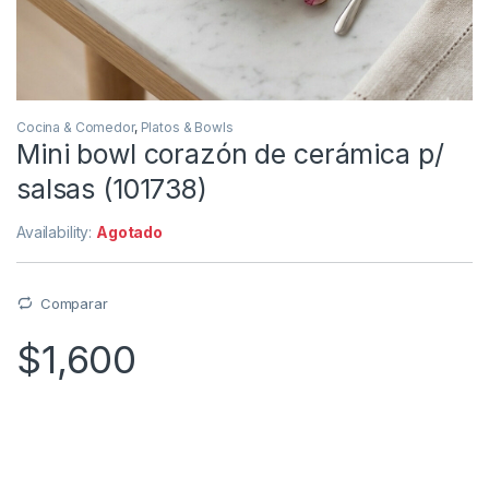
Cocina & Comedor
,
Platos & Bowls
Mini bowl corazón de cerámica p/
salsas (101738)
Availability:
Agotado
Comparar
$
1,600