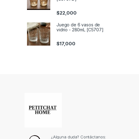
$
22,000
Juego de 6 vasos de
vidrio - 280mL [C5707]
$
17,000
¿Alguna duda? Contáctanos: