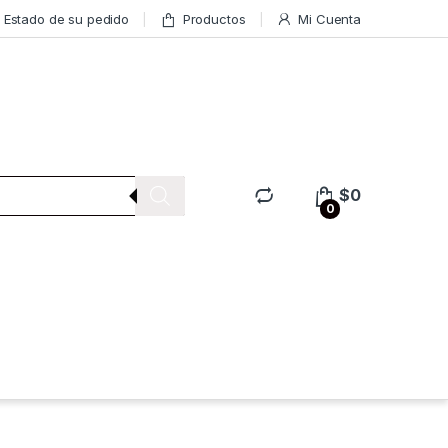
Estado de su pedido
Productos
Mi Cuenta
$
0
0