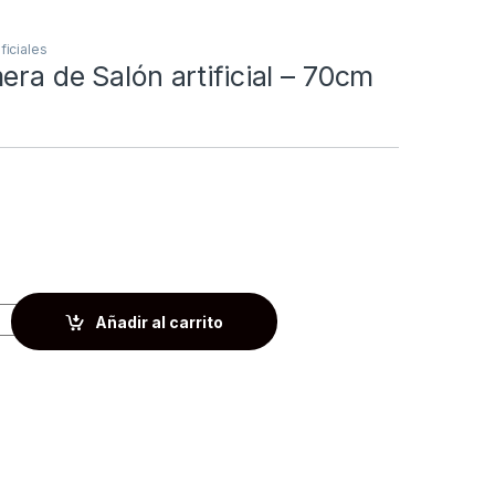
ificiales
era de Salón artificial – 70cm
0
Añadir al carrito