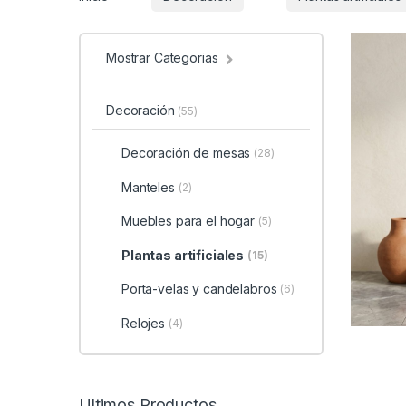
Mostrar Categorias
Decoración
(55)
Decoración de mesas
(28)
Manteles
(2)
Muebles para el hogar
(5)
Plantas artificiales
(15)
Porta-velas y candelabros
(6)
Relojes
(4)
Ultimos Productos