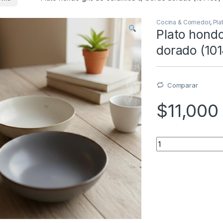
Cocina & Comedor
,
Pla
Plato hondo
dorado (10
Comparar
$
11,000
Quantity