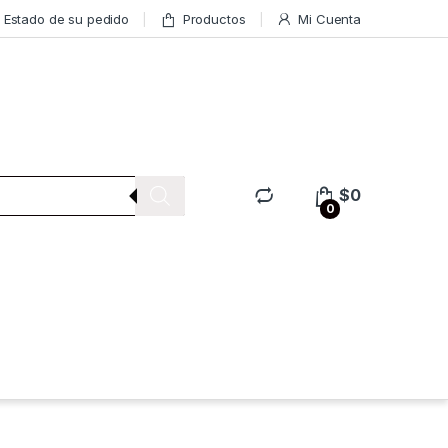
Estado de su pedido
Productos
Mi Cuenta
$
0
0