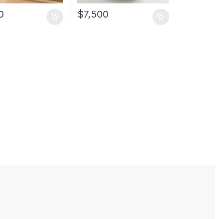
0
$
7,500