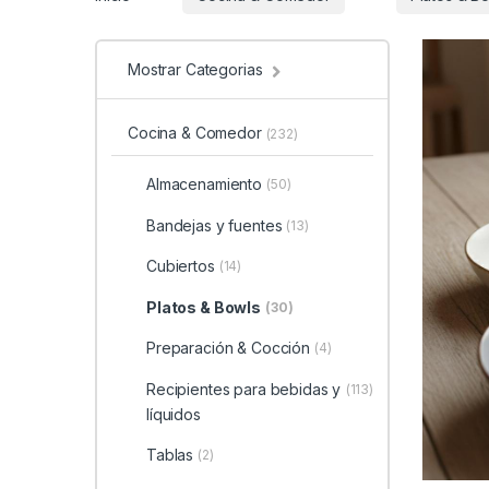
Mostrar Categorias
Cocina & Comedor
(232)
Almacenamiento
(50)
Bandejas y fuentes
(13)
Cubiertos
(14)
Platos & Bowls
(30)
Preparación & Cocción
(4)
Recipientes para bebidas y
(113)
líquidos
Tablas
(2)