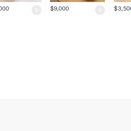
000
$
9,000
$
3,50