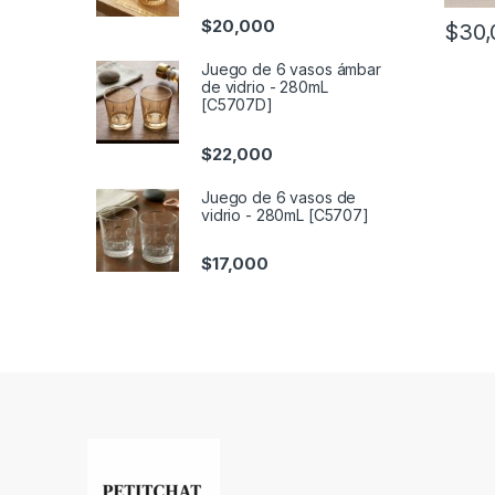
$
20,000
$
30,
Juego de 6 vasos ámbar
de vidrio - 280mL
[C5707D]
$
22,000
Juego de 6 vasos de
vidrio - 280mL [C5707]
$
17,000