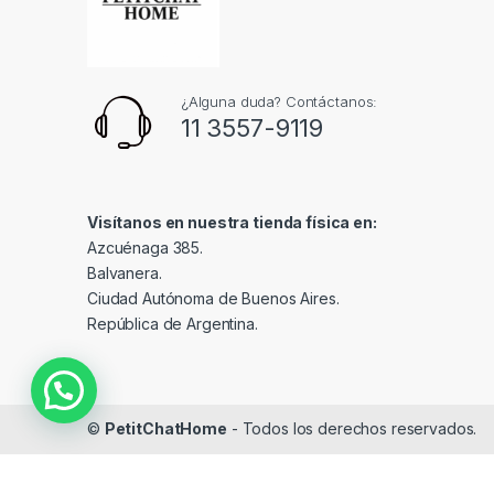
¿Alguna duda? Contáctanos:
11 3557-9119
Visítanos en nuestra tienda física en:
Azcuénaga 385.
Balvanera.
Ciudad Autónoma de Buenos Aires.
República de Argentina.
©
PetitChatHome
- Todos los derechos reservados.