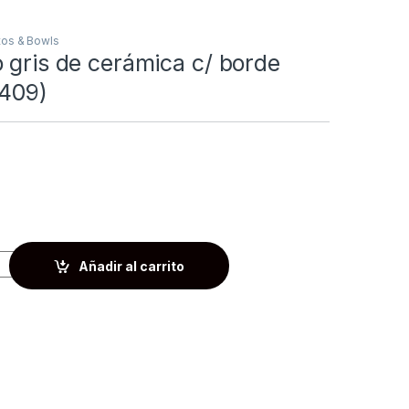
tos & Bowls
 gris de cerámica c/ borde
1409)
Añadir al carrito