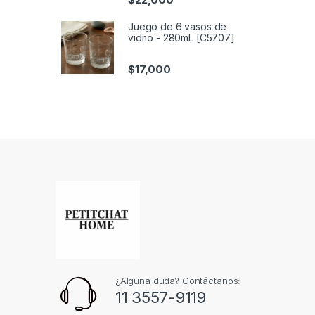
Juego de 6 vasos de
vidrio - 280mL [C5707]
$
17,000
¿Alguna duda? Contáctanos:
11 3557-9119