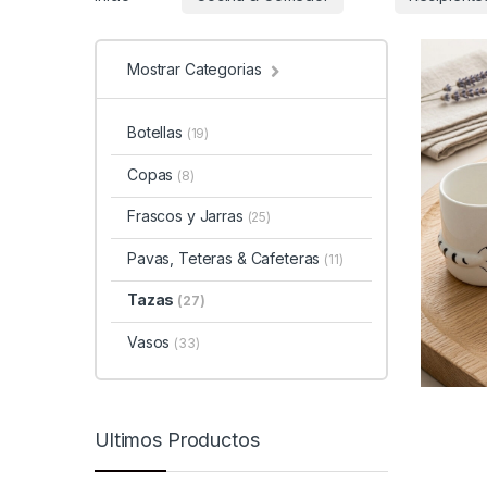
Mostrar Categorias
Botellas
(19)
Copas
(8)
Frascos y Jarras
(25)
Pavas, Teteras & Cafeteras
(11)
Tazas
(27)
Vasos
(33)
Ultimos Productos