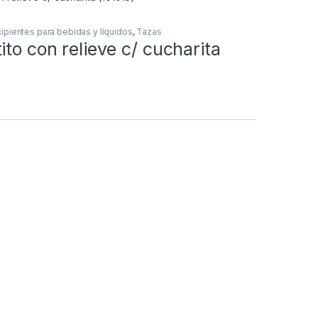
ipientes para bebidas y líquidos
,
Tazas
ito con relieve c/ cucharita
o