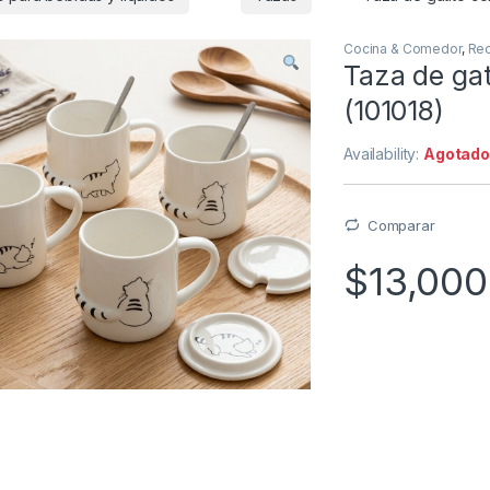
Cocina & Comedor
,
Rec
Taza de gat
(101018)
Availability:
Agotad
Comparar
$
13,000