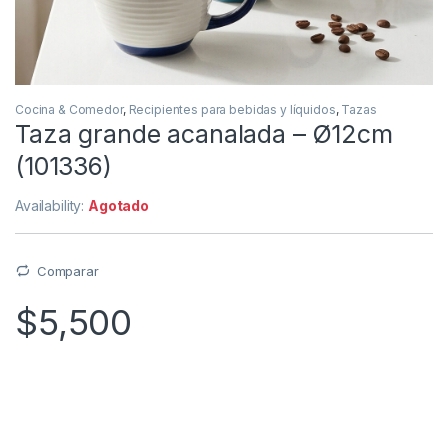
Cocina & Comedor
,
Recipientes para bebidas y líquidos
,
Tazas
Taza grande acanalada – Ø12cm
(101336)
Availability:
Agotado
Comparar
$
5,500