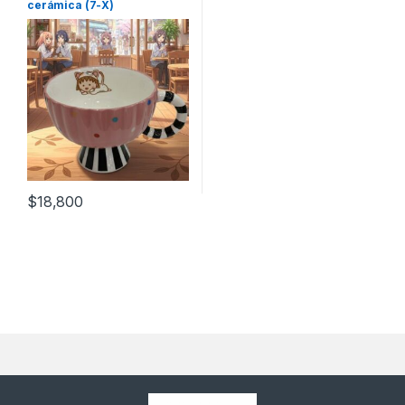
cerámica (7-X)
$
18,800