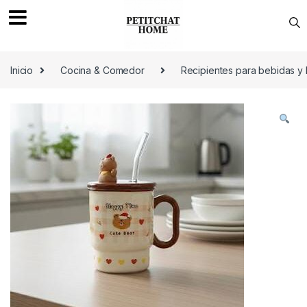
Saltar a navegación
saltar al contenido
Inicio
Cocina & Comedor
Recipientes para bebidas y 