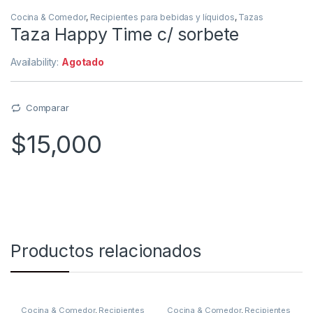
Cocina & Comedor
,
Recipientes para bebidas y líquidos
,
Tazas
Taza Happy Time c/ sorbete
Availability:
Agotado
Comparar
$
15,000
Productos relacionados
Cocina & Comedor
,
Recipientes
Cocina & Comedor
,
Recipientes