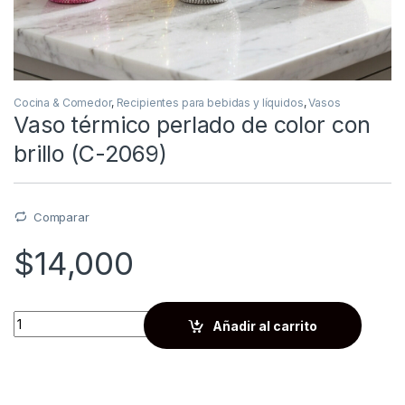
Cocina & Comedor
,
Recipientes para bebidas y líquidos
,
Vasos
Vaso térmico perlado de color con
brillo (C-2069)
Comparar
$
14,000
Quantity
Añadir al carrito