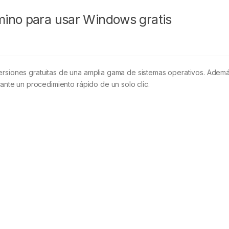
ino para usar Windows gratis
ersiones gratuitas de una amplia gama de sistemas operativos. Ademá
iante un procedimiento rápido de un solo clic.