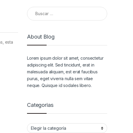
Buscar:
About Blog
s, esta
Lorem ipsum dolor sit amet, consectetur
adipiscing elit. Sed tincidunt, erat in
malesuada aliquam, est erat faucibus
purus, eget viverra nulla sem vitae
neque. Quisque id sodales libero.
Categorias
Categorias