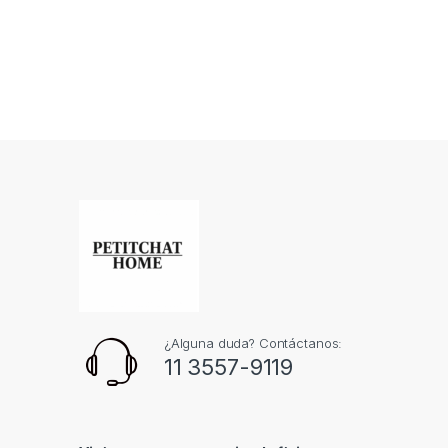
¿Alguna duda? Contáctanos:
11 3557-9119