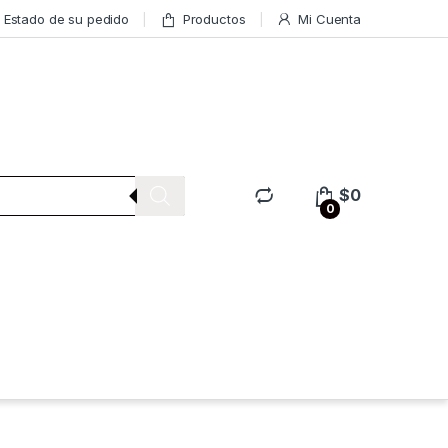
Estado de su pedido
Productos
Mi Cuenta
$
0
0