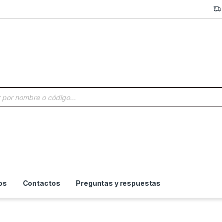
a de productos
os
Contactos
Preguntas y respuestas