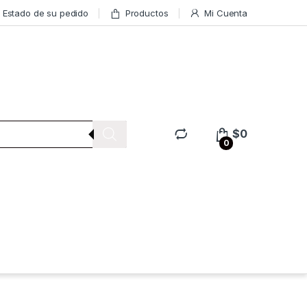
Estado de su pedido
Productos
Mi Cuenta
$
0
0