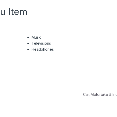
u Item
Music
Televisions
Headphones
Car, Motorbike & In