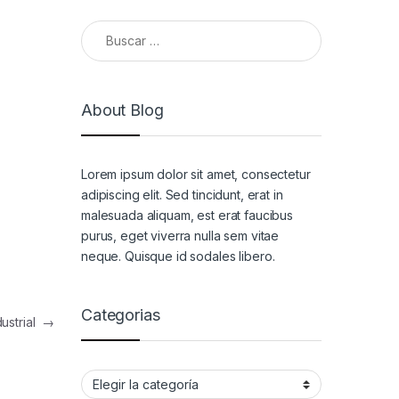
Buscar:
About Blog
Lorem ipsum dolor sit amet, consectetur
adipiscing elit. Sed tincidunt, erat in
malesuada aliquam, est erat faucibus
purus, eget viverra nulla sem vitae
neque. Quisque id sodales libero.
Categorias
dustrial
→
Categorias