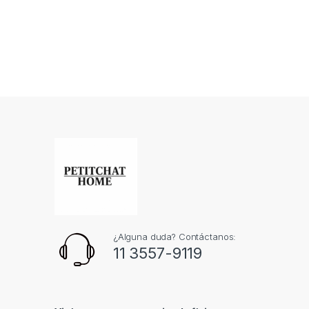
¿Alguna duda? Contáctanos:
11 3557-9119