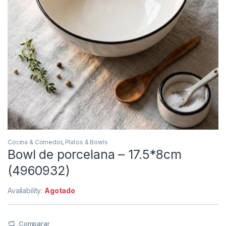
Cocina & Comedor
,
Platos & Bowls
Bowl de porcelana – 17.5*8cm
(4960932)
Availability:
Agotado
Comparar