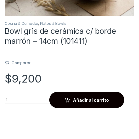
Cocina & Comedor
,
Platos & Bowls
Bowl gris de cerámica c/ borde
marrón – 14cm (101411)
Comparar
$
9,200
Quantity
Añadir al carrito