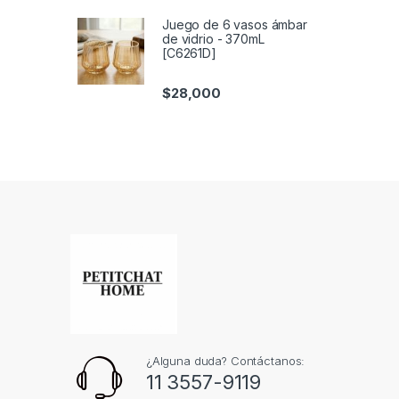
Juego de 6 vasos ámbar
de vidrio - 370mL
[C6261D]
$
28,000
¿Alguna duda? Contáctanos:
11 3557-9119