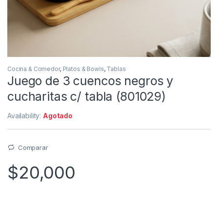
Cocina & Comedor
,
Platos & Bowls
,
Tablas
Juego de 3 cuencos negros y
cucharitas c/ tabla (801029)
Availability:
Agotado
Comparar
$
20,000