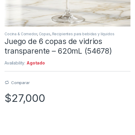
Cocina & Comedor
,
Copas
,
Recipientes para bebidas y líquidos
Juego de 6 copas de vidrios
transparente – 620mL (54678)
Availability:
Agotado
Comparar
$
27,000