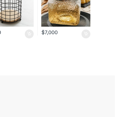
0
$
7,000