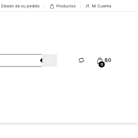
Estado de su pedido
Productos
Mi Cuenta
$
0
0