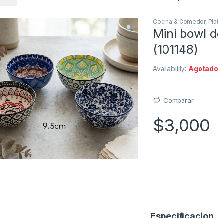
Cocina & Comedor
,
Pla
Mini bowl 
(101148)
Availability:
Agotad
Comparar
$
3,000
Especificacion