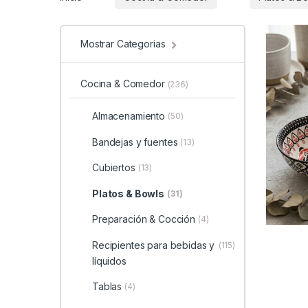
Mostrar Categorias
Cocina & Comedor
(236)
Almacenamiento
(50)
Bandejas y fuentes
(13)
Cubiertos
(13)
Platos & Bowls
(31)
Preparación & Cocción
(4)
Recipientes para bebidas y
(115)
líquidos
Tablas
(4)