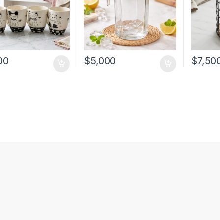
00
$
5,000
$
7,50