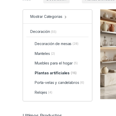
Mostrar Categorias
Decoración
(55)
Decoración de mesas
(28)
Manteles
(2)
Muebles para el hogar
(5)
Plantas artificiales
(15)
Porta-velas y candelabros
(6)
Relojes
(4)
Ultimos Productos