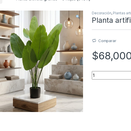
Decoración
,
Plantas art
Planta artif
Comparar
$
68,00
Quantity