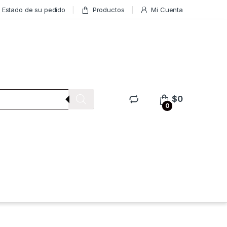
Estado de su pedido
Productos
Mi Cuenta
$
0
0