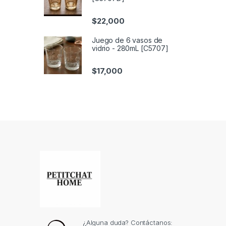
$
22,000
Juego de 6 vasos de
vidrio - 280mL [C5707]
$
17,000
¿Alguna duda? Contáctanos: