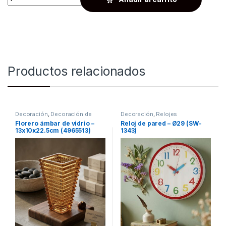
Productos relacionados
Decoración
,
Decoración de
Decoración
,
Relojes
mesas
Florero ámbar de vidrio –
Reloj de pared – Ø29 (SW-
13x10x22.5cm (4965513)
1343)