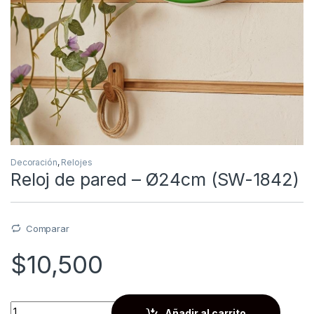
Decoración
,
Relojes
Reloj de pared – Ø24cm (SW-1842)
Comparar
$
10,500
Quantity
Añadir al carrito