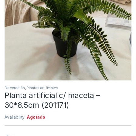
Decoración
,
Plantas artificiales
Planta artificial c/ maceta –
30*8.5cm (201171)
Availability:
Agotado