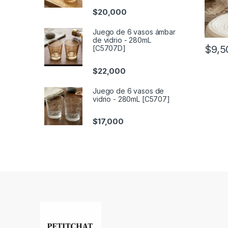
$
20,000
Juego de 6 vasos ámbar
de vidrio - 280mL
$
9,5
[C5707D]
$
22,000
Juego de 6 vasos de
vidrio - 280mL [C5707]
$
17,000