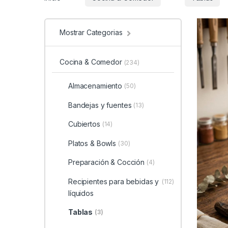
Mostrar Categorias
Cocina & Comedor
(234)
Almacenamiento
(50)
Bandejas y fuentes
(13)
Cubiertos
(14)
Platos & Bowls
(30)
Preparación & Cocción
(4)
Recipientes para bebidas y
(112)
líquidos
Tablas
(3)