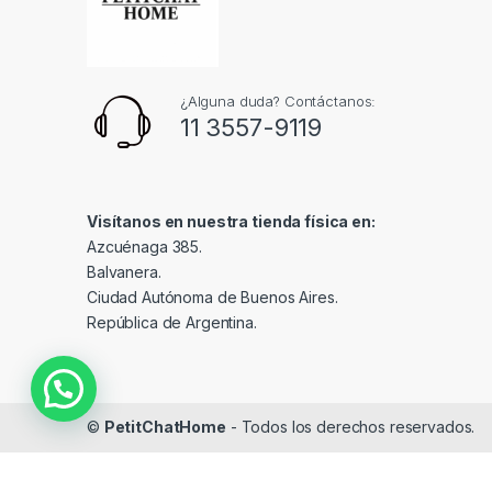
¿Alguna duda? Contáctanos:
11 3557-9119
Visítanos en nuestra tienda física en:
Azcuénaga 385.
Balvanera.
Ciudad Autónoma de Buenos Aires.
República de Argentina.
©
PetitChatHome
- Todos los derechos reservados.