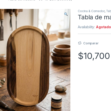
Cocina & Comedor
,
Tab
Tabla de m
Availability:
Agotad
Comparar
$
10,700