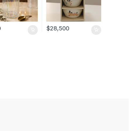
0
$
28,500