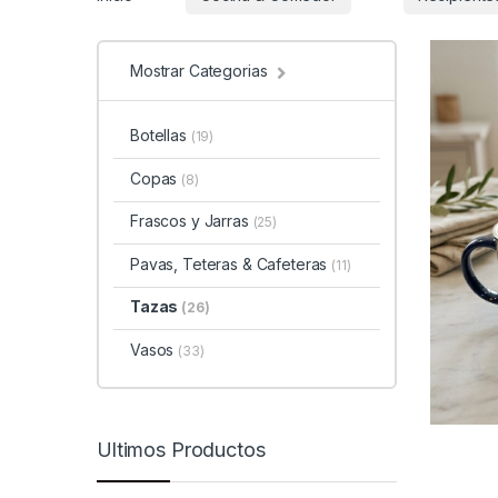
Mostrar Categorias
Botellas
(19)
Copas
(8)
Frascos y Jarras
(25)
Pavas, Teteras & Cafeteras
(11)
Tazas
(26)
Vasos
(33)
Ultimos Productos