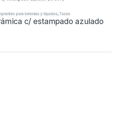
ipientes para bebidas y líquidos
,
Tazas
rámica c/ estampado azulado
o