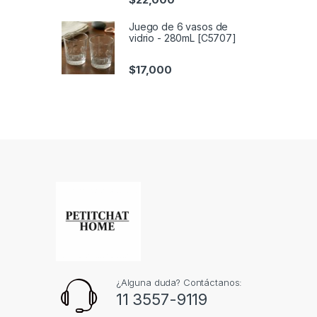
Juego de 6 vasos de
vidrio - 280mL [C5707]
$
17,000
¿Alguna duda? Contáctanos:
11 3557-9119