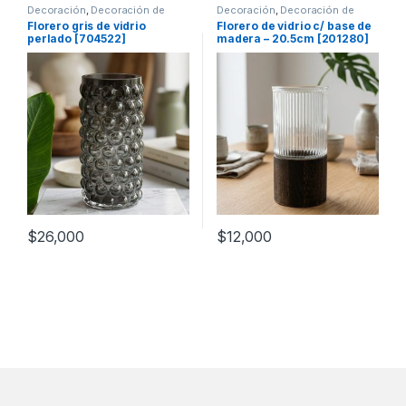
Decoración
,
Decoración de
Decoración
,
Decoración de
mesas
mesas
Florero gris de vidrio
Florero de vidrio c/ base de
perlado [704522]
madera – 20.5cm [201280]
$
26,000
$
12,000