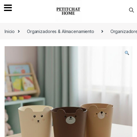
Saltar a navegación
saltar al contenido
Inicio
Organizadores & Almacenamiento
Organizador