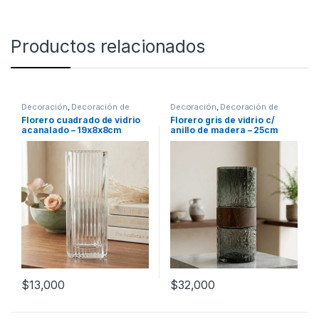
Productos relacionados
Decoración
,
Decoración de
Decoración
,
Decoración de
mesas
mesas
Florero cuadrado de vidrio
Florero gris de vidrio c/
acanalado – 19x8x8cm
anillo de madera – 25cm
(V4088)
[704630]
$
13,000
$
32,000