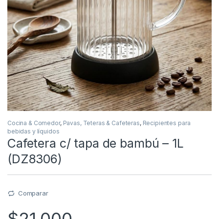
Cocina & Comedor
,
Pavas, Teteras & Cafeteras
,
Recipientes para
bebidas y líquidos
Cafetera c/ tapa de bambú – 1L
(DZ8306)
Comparar
$
21,000