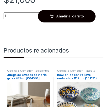
Quantity
Añadir al carrito
Productos relacionados
Cocina & Comedor
,
Recipientes
Cocina & Comedor
,
Platos &
para bebidas y líquidos
,
Vasos
Bowls
Juego de 6 vasos de vidrio
Bowl chico con relieve
gris – 431mL [C6455G]
ondulado – Ø12cm (101131)