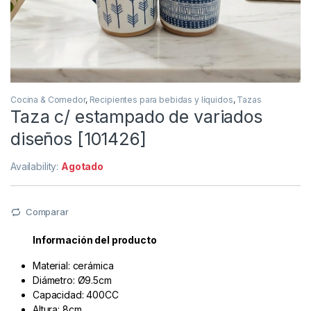
Cocina & Comedor
,
Recipientes para bebidas y líquidos
,
Tazas
Taza c/ estampado de variados
diseños [101426]
Availability:
Agotado
Comparar
Información del producto
Material: cerámica
Diámetro: Ø9.5cm
Capacidad: 400CC
Altura: 8cm