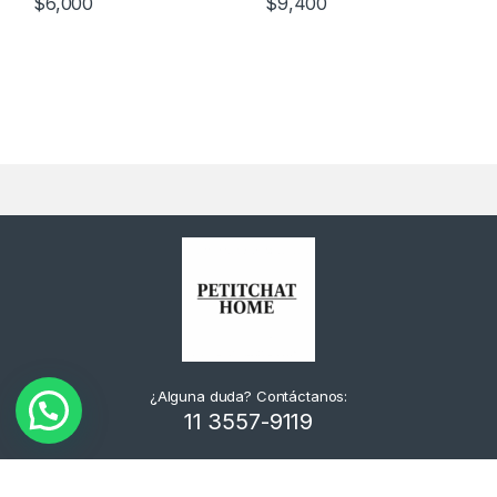
$
6,000
$
9,400
¿Alguna duda? Contáctanos:
11 3557-9119